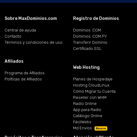
Sobre MaxDominios.com
Registro de Dominios
Central de ayuda
Dominios .COM
Contacto
Dominios .COM.PY
Términos y condiciones de uso
Transferir Dominio
Certificado SSL
Afiliados
Web Hosting
Programa de Afiliados
Políticas de Afiliados
Planes de Hospedaje
Hosting CloudLinux
Cómo Migrar tu Cuenta
Reseller con WHM
Radio Online
App para Radio
Catálogo Online
FácilWebs
Md Envíos
Nuevo