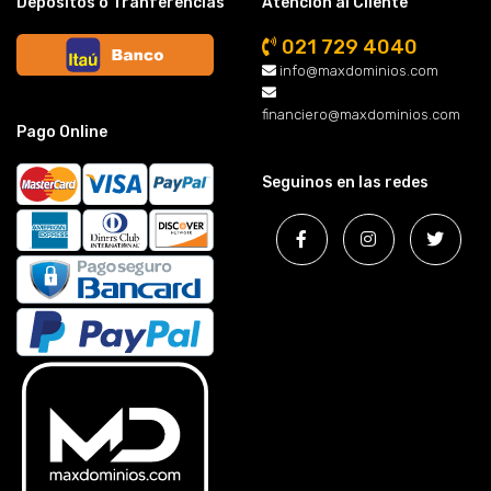
Depósitos o Tranferencias
Atención al Cliente
021 729 4040
info@maxdominios.com
financiero@maxdominios.com
Pago Online
Seguinos en las redes